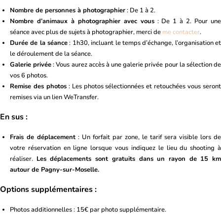
Nombre de personnes à photographier
: De 1 à 2.
Nombre d’animaux à photographier avec vous
: De 1 à 2. Pour un
séance avec plus de sujets à photographier, merci de
me contacter
.
Durée de la séance
: 1h30, incluant le temps d’échange, l’organisation e
le déroulement de la séance.
Galerie privée
: Vous aurez accès à une galerie privée pour la sélection d
vos 6 photos.
Remise des photos
: Les photos sélectionnées et retouchées vous seron
remises via un lien WeTransfer.
En sus :
Frais de déplacement
: Un forfait par zone, le tarif sera visible lors de
votre réservation en ligne lorsque vous indiquez le lieu du shooting à
réaliser.
Les déplacements sont gratuits dans un rayon de 15 k
autour de Pagny-sur-Moselle.
Options supplémentaires :
Photos additionnelles : 15€ par photo supplémentaire.