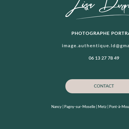
PHOTOGRAPHE PORTR
image.authentique.ld@gma
06 13 27 78 49
CONTACT
Nancy | Pagny-sur-Moselle | Metz | Pont-à-Mouss