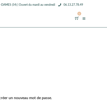
MES (54) | Ouvert du mardi au vendredi
06.13.27.78.49
0
r créer un nouveau mot de passe.